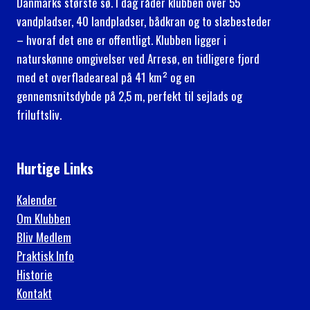
Danmarks største sø. I dag råder klubben over 55
vandpladser, 40 landpladser, bådkran og to slæbesteder
– hvoraf det ene er offentligt. Klubben ligger i
naturskønne omgivelser ved Arresø, en tidligere fjord
med et overfladeareal på 41 km² og en
gennemsnitsdybde på 2,5 m, perfekt til sejlads og
friluftsliv.
Hurtige Links
Kalender
Om Klubben
Bliv Medlem
Praktisk Info
Historie
Kontakt