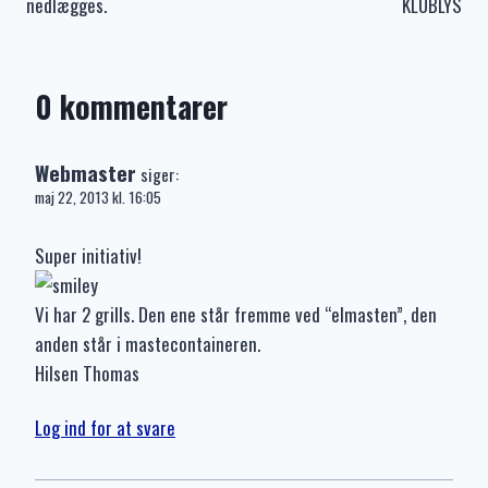
nedlægges.
KLUBLYS
0 kommentarer
Webmaster
siger:
maj 22, 2013 kl. 16:05
Super initiativ!
Vi har 2 grills. Den ene står fremme ved “elmasten”, den
anden står i mastecontaineren.
Hilsen Thomas
Log ind for at svare