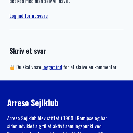
det kød med man selv vil have .
Log ind for at svare
Skriv et svar
Du skal være
logget ind
for at skrive en kommentar.
Arresø Sejlklub
Arresø Sejlklub blev stiftet i 1969 i Ramløse og har
siden udviklet sig til et aktivt samlingspunkt ved