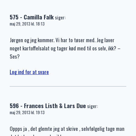
575 - Camilla Falk
siger:
maj 29, 2013 kl. 18:13
Jørgen og jeg kommer. Vi har to tøser med. Jeg laver
noget kartoffelsalat og tager kød med til os selv, ikk? –
Ses?
Log ind for at svare
596 - Frances Listh & Lars Due
siger:
maj 29, 2013 kl. 19:13
Oppps ja , det glemte jeg at skrive , selvfølgelig tage man