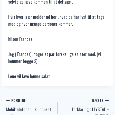
selvfølgelig velkommen til at deltage .
Hvis hver især melder ud her , hvad de har lyst til at tage
med og hvor mange personer kommer.
hilsen Frances
Jeg ( Frances) , tager et par forskellige salater med. (vi
kommer begge 2)
Lone vil lave bønne salat
Indlægsnavigation
FORRIGE
NÆSTE
Mobiltelefonen i klubhuset
Forklaring af LYSTAL ~