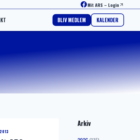
Facebook
Mit ARS
–
Login
AKT
KALENDER
BLIV MEDLEM
Arkiv
2013