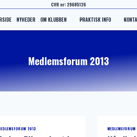
CVR nr: 29685126
RSIDE
NYHEDER
OM KLUBBEN
PRAKTISK INFO
KONT
Medlemsforum 2013
MEDLEMSFORUM 2013
MEDLEMSFORUM 