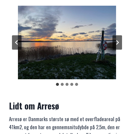
Lidt om Arresø
Arresø er Danmarks største sø med et overfladeareal på
41km2, og den har en gennemsnitsdybde på 2,5m, den er