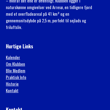
– hvoraf det ene er offentligt. Klubben ligger i
naturskønne omgivelser ved Arresø, en tidligere fjord
med et overfladeareal på 41 km² og en
gennemsnitsdybde på 2,5 m, perfekt til sejlads og
friluftsliv.
Hurtige Links
Kalender
Om Klubben
Bliv Medlem
Praktisk Info
Historie
Kontakt
Kontakt