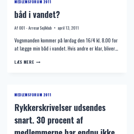
MEDLEMSFORUM 2011
båd i vandet?
Af
001 - Arresø Sejlklub
april 13, 2011
Vognmanden kommer på lørdag den 16/4 kl. 8.00 for
at lægge min båd i vandet. Hvis andre er klar, bliver…
BÅD
LÆS MERE
I
VANDET?
MEDLEMSFORUM 2011
Rykkerskrivelser udsendes
snart. 30 procent af
medlemmerne har endnu ikke