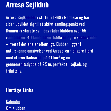
Arresø Sejlklub
Arresø Sejlklub blev stiftet i 1969 i Ramløse og har
siden udviklet sig til et aktivt samlingspunkt ved
Danmarks største sø. I dag råder klubben over 55
vandpladser, 40 landpladser, bådkran og to slæbesteder
– hvoraf det ene er offentligt. Klubben ligger i
naturskønne omgivelser ved Arresø, en tidligere fjord
med et overfladeareal på 41 km² og en
gennemsnitsdybde på 2,5 m, perfekt til sejlads og
friluftsliv.
Hurtige Links
Kalender
Om Klubben