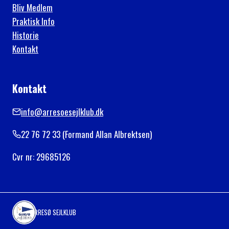
Bliv Medlem
Praktisk Info
Historie
Kontakt
Kontakt
info@arresoesejlklub.dk
22 76 72 33 (Formand Allan Albrektsen)
Cvr nr: 29685126
ARRESØ SEJLKLUB