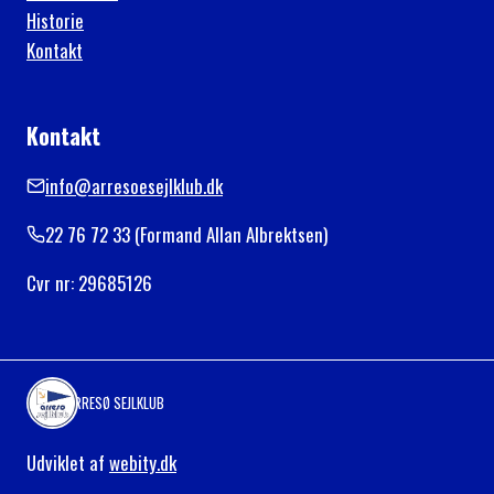
Historie
Kontakt
Kontakt
info@arresoesejlklub.dk
22 76 72 33 (Formand Allan Albrektsen)
Cvr nr: 29685126
ARRESØ SEJLKLUB
Udviklet af
webity.dk