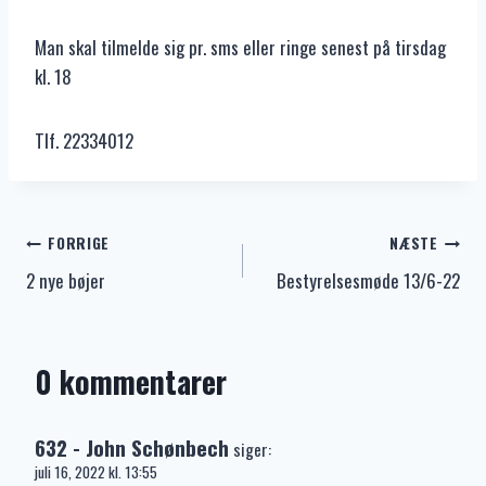
Man skal tilmelde sig pr. sms eller ringe senest på tirsdag
kl. 18
Tlf. 22334012
Indlægsnavigation
FORRIGE
NÆSTE
2 nye bøjer
Bestyrelsesmøde 13/6-22
0 kommentarer
632 - John Schønbech
siger:
juli 16, 2022 kl. 13:55