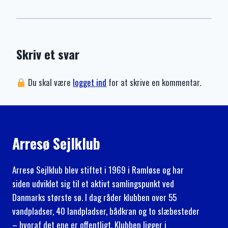
Skriv et svar
Du skal være
logget ind
for at skrive en kommentar.
Arresø Sejlklub
Arresø Sejlklub blev stiftet i 1969 i Ramløse og har
siden udviklet sig til et aktivt samlingspunkt ved
Danmarks største sø. I dag råder klubben over 55
vandpladser, 40 landpladser, bådkran og to slæbesteder
– hvoraf det ene er offentligt. Klubben ligger i