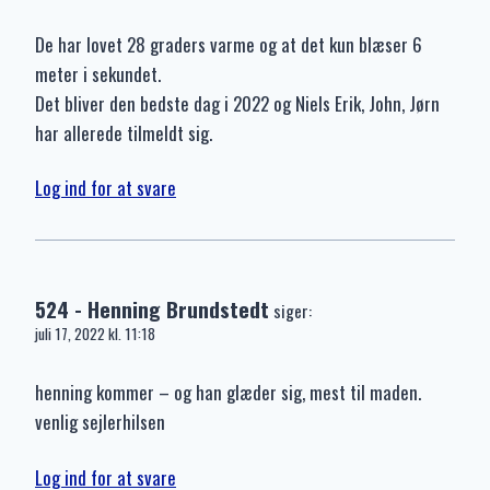
De har lovet 28 graders varme og at det kun blæser 6
meter i sekundet.
Det bliver den bedste dag i 2022 og Niels Erik, John, Jørn
har allerede tilmeldt sig.
Log ind for at svare
524 - Henning Brundstedt
siger:
juli 17, 2022 kl. 11:18
henning kommer – og han glæder sig, mest til maden.
venlig sejlerhilsen
Log ind for at svare