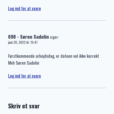
Log ind for at svare
698 - Søren Sadolin
siger:
juni 26, 2022 kl. 15:47
Førstkommende arbejdsdag, er datoen vel ikke korrekt
Mvh Søren Sadolin
Log ind for at svare
Skriv et svar