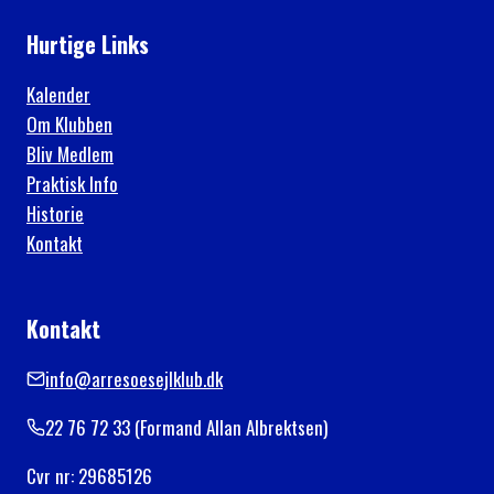
Hurtige Links
Kalender
Om Klubben
Bliv Medlem
Praktisk Info
Historie
Kontakt
Kontakt
info@arresoesejlklub.dk
22 76 72 33 (Formand Allan Albrektsen)
Cvr nr: 29685126