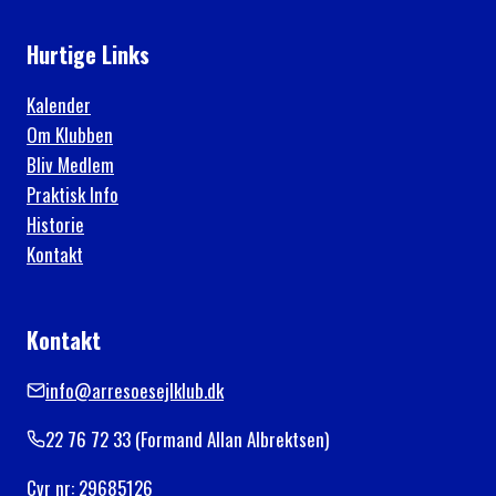
Hurtige Links
Kalender
Om Klubben
Bliv Medlem
Praktisk Info
Historie
Kontakt
Kontakt
info@arresoesejlklub.dk
22 76 72 33 (Formand Allan Albrektsen)
Cvr nr: 29685126