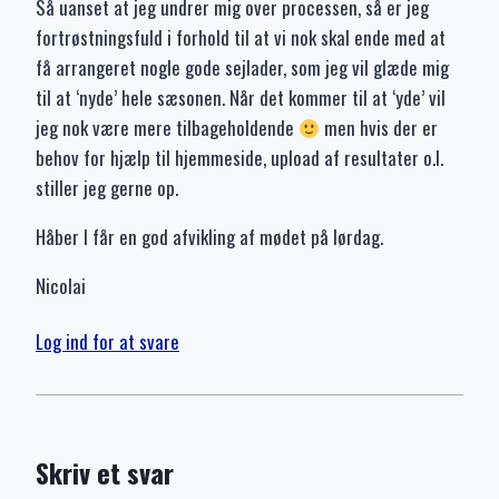
Så uanset at jeg undrer mig over processen, så er jeg
fortrøstningsfuld i forhold til at vi nok skal ende med at
få arrangeret nogle gode sejlader, som jeg vil glæde mig
til at ‘nyde’ hele sæsonen. Når det kommer til at ‘yde’ vil
jeg nok være mere tilbageholdende
men hvis der er
behov for hjælp til hjemmeside, upload af resultater o.l.
stiller jeg gerne op.
Håber I får en god afvikling af mødet på lørdag.
Nicolai
Log ind for at svare
Skriv et svar