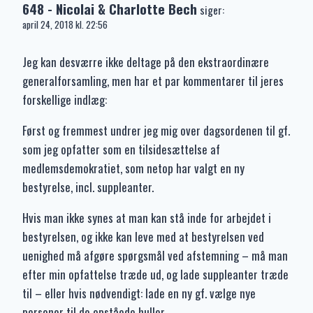
648 - Nicolai & Charlotte Bech
siger:
april 24, 2018 kl. 22:56
Jeg kan desværre ikke deltage på den ekstraordinære
generalforsamling, men har et par kommentarer til jeres
forskellige indlæg:
Først og fremmest undrer jeg mig over dagsordenen til gf.
som jeg opfatter som en tilsidesættelse af
medlemsdemokratiet, som netop har valgt en ny
bestyrelse, incl. suppleanter.
Hvis man ikke synes at man kan stå inde for arbejdet i
bestyrelsen, og ikke kan leve med at bestyrelsen ved
uenighed må afgøre spørgsmål ved afstemning – må man
efter min opfattelse træde ud, og lade suppleanter træde
til – eller hvis nødvendigt: lade en ny gf. vælge nye
personer til de opståede huller.