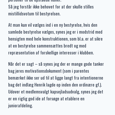
Så jeg forstår ikke behovet for at der skulle stilles
mistillidsvotum til bestyrelsen.
At man kun vil vælges ind i en ny bestyrelse, hvis den
samlede bestyrelse vælges, synes jeg er i modstrid med
hensigten med hele konstruktionen, som bl.a. er at sikre
at en bestyrelse sammensættes bredt og med
repræsentation af forskellige interesser i klubben.
Når det er sagt – så synes jeg der er mange gode tanker
bag jeres motivationsdokument (som i parentes
bemærket ikke ser ud til at ligge langt fra intentionerne
bag det indlæg Henrik lagde op inden den ordinære gf.).
Udover et medlemsvalgt kapsejladsudvalg, synes jeg det
er en rigtig god ide at forsøge at etablere en
juniorafdeling.