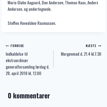
Maria Glahn Aagaard, Dan Andersen, Thomas Kaas, Anders
Andersen, og undertegnede.
Steffen Hovedskov Rasmussen.
Indlægsnavigation
FORRIGE
NÆSTE
Indkaldelse til
Morgenmad d. 21.4 kl.7.30
ekstraordinær
generalforsamling lørdag d.
28. april 2018 kl. 12.00
0 kommentarer