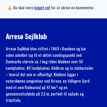
Du skal være
logget ind
for at skrive en kommentar.
Arresø Sejlklub
Arresø Sejlklub blev stiftet i 1969 i Ramløse og har
siden udviklet sig til et aktivt samlingspunkt ved
Danmarks største sø. I dag råder klubben over 55
vandpladser, 40 landpladser, bådkran og to slæbesteder
– hvoraf det ene er offentligt. Klubben ligger i
naturskønne omgivelser ved Arresø, en tidligere fjord
med et overfladeareal på 41 km² og en
gennemsnitsdybde på 2,5 m, perfekt til sejlads og
friluftsliv.