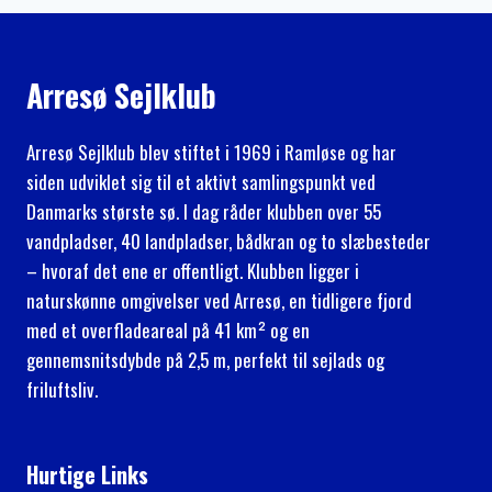
Arresø Sejlklub
Arresø Sejlklub blev stiftet i 1969 i Ramløse og har
siden udviklet sig til et aktivt samlingspunkt ved
Danmarks største sø. I dag råder klubben over 55
vandpladser, 40 landpladser, bådkran og to slæbesteder
– hvoraf det ene er offentligt. Klubben ligger i
naturskønne omgivelser ved Arresø, en tidligere fjord
med et overfladeareal på 41 km² og en
gennemsnitsdybde på 2,5 m, perfekt til sejlads og
friluftsliv.
Hurtige Links