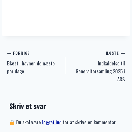
Indlægsnavigation
FORRIGE
NÆSTE
Blæst i havnen de næste
Indkaldelse til
par dage
Generalforsamling 2025 i
ARS
Skriv et svar
Du skal være
logget ind
for at skrive en kommentar.