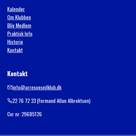
Kalender
Om Klubben
Bliv Medlem
Praktisk Info
Historie
Kontakt
Kontakt
info@arresoesejlklub.dk
22 76 72 33 (Formand Allan Albrektsen)
Cvr nr: 29685126