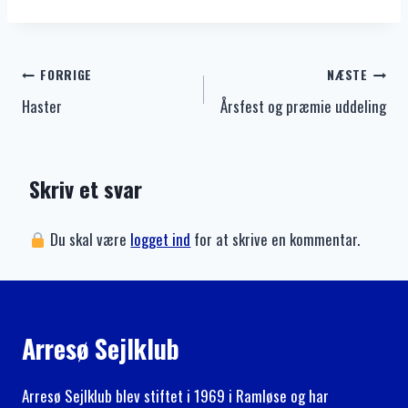
Indlægsnavigation
FORRIGE
NÆSTE
Haster
Årsfest og præmie uddeling
Skriv et svar
Du skal være
logget ind
for at skrive en kommentar.
Arresø Sejlklub
Arresø Sejlklub blev stiftet i 1969 i Ramløse og har