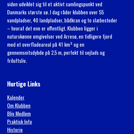
siden udviklet sig til et aktivt samlingspunkt ved
Danmarks største sø. I dag råder klubben over 55
vandpladser, 40 landpladser, bådkran og to slæbesteder
– hvoraf det ene er offentligt. Klubben ligger i
naturskønne omgivelser ved Arresø, en tidligere fjord
med et overfladeareal på 41 km² og en
gennemsnitsdybde på 2,5 m, perfekt til sejlads og
friluftsliv.
Hurtige Links
Kalender
Om Klubben
Bliv Medlem
Praktisk Info
Historie