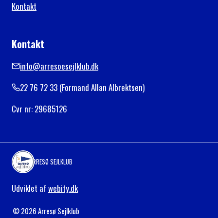
Kontakt
Kontakt
info@arresoesejlklub.dk
22 76 72 33 (Formand Allan Albrektsen)
Cvr nr: 29685126
ARRESØ SEJLKLUB
Udviklet af
webity.dk
© 2026 Arresø Sejlklub