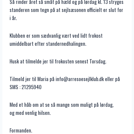
Så rinder året så småt på hæld og på lørdag kl. 13 stryges
standeren som tegn på at sejlsæsonen officielt er slut for
i år.
Klubben er som sædvanlig vært ved lidt frokost
umiddelbart efter standernedhalingen.
Husk at tilmelde jer til frokosten senest Torsdag.
Tilmeld jer til Maria på info@arresoesejlklub.dk eller på
SMS : 21295940
Med et håb om at se så mange som muligt på lørdag,
og med venlig hilsen.
Formanden.