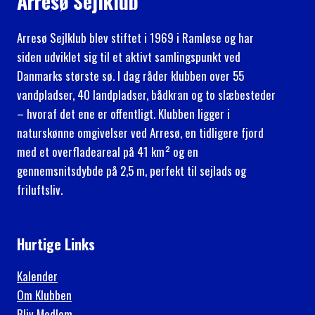
Arresø Sejlklub
Arresø Sejlklub blev stiftet i 1969 i Ramløse og har
siden udviklet sig til et aktivt samlingspunkt ved
Danmarks største sø. I dag råder klubben over 55
vandpladser, 40 landpladser, bådkran og to slæbesteder
– hvoraf det ene er offentligt. Klubben ligger i
naturskønne omgivelser ved Arresø, en tidligere fjord
med et overfladeareal på 41 km² og en
gennemsnitsdybde på 2,5 m, perfekt til sejlads og
friluftsliv.
Hurtige Links
Kalender
Om Klubben
Bliv Medlem