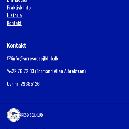
Praktisk Info
Historie
Kontakt
Kontakt
info@arresoesejlklub.dk
22 76 72 33 (Formand Allan Albrektsen)
Cvr nr: 29685126
ARRESØ SEJLKLUB