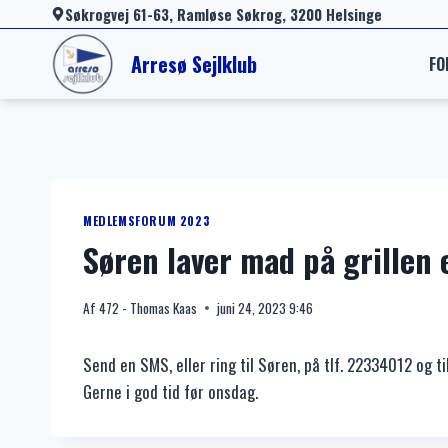
Fortsæt
Søkrogvej 61-63, Ramløse Søkrog, 3200 Helsinge
til
Arresø Sejlklub
FO
indhold
MEDLEMSFORUM 2023
Søren laver mad på grillen 
Af
472 - Thomas Kaas
juni 24, 2023 9:46
Send en SMS, eller ring til Søren, på tlf. 22334012 og ti
Gerne i god tid før onsdag.