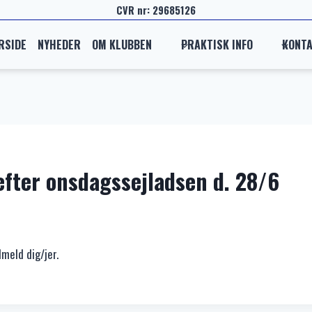
CVR nr: 29685126
RSIDE
NYHEDER
OM KLUBBEN
PRAKTISK INFO
KONT
efter onsdagssejladsen d. 28/6
lmeld dig/jer.