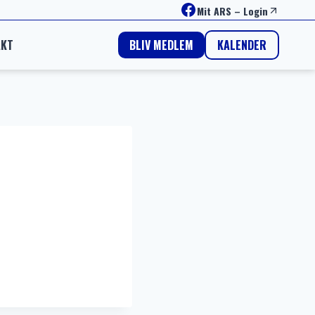
Facebook
Mit ARS
–
Login
AKT
KALENDER
BLIV MEDLEM