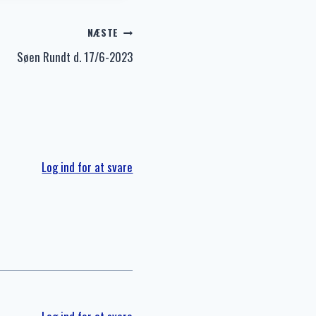
NÆSTE
Søen Rundt d. 17/6-2023
Log ind for at svare