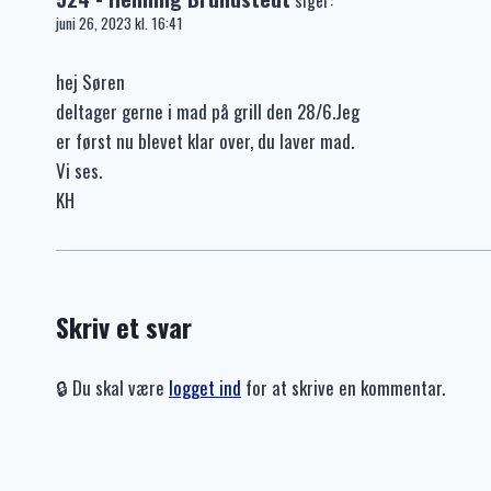
juni 26, 2023 kl. 16:41
hej Søren
deltager gerne i mad på grill den 28/6.Jeg
er først nu blevet klar over, du laver mad.
Vi ses.
KH
Skriv et svar
🔒 Du skal være
logget ind
for at skrive en kommentar.