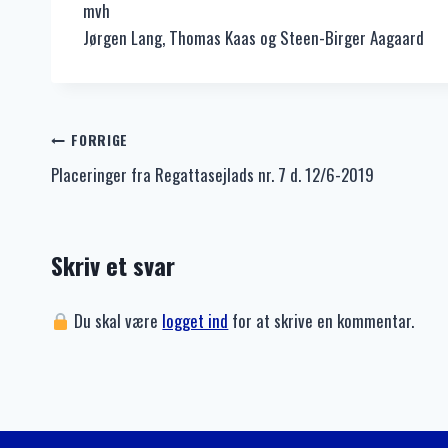
mvh
Jørgen Lang, Thomas Kaas og Steen-Birger Aagaard
Indlægsnavigation
FORRIGE
Placeringer fra Regattasejlads nr. 7 d. 12/6-2019
Skriv et svar
Du skal være
logget ind
for at skrive en kommentar.