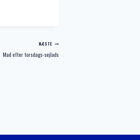
NÆSTE
Mad efter torsdags-sejlads