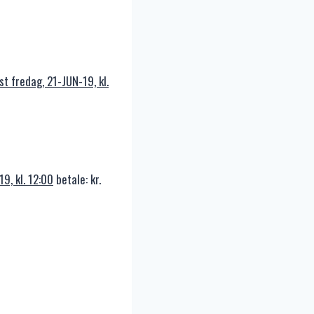
st fredag, 21-JUN-19, kl.
9, kl. 12:00
betale: kr.