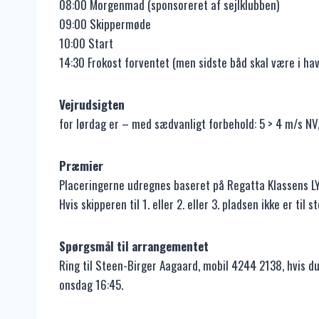
08:00 Morgenmad (sponsoreret af sejlklubben)
09:00 Skippermøde
10:00 Start
14:30 Frokost forventet (men sidste båd skal være i havn
Vejrudsigten
for lørdag er – med sædvanligt forbehold: 5 > 4 m/s NV, 
Præmier
Placeringerne udregnes baseret på Regatta Klassens LYS-
Hvis skipperen til 1. eller 2. eller 3. pladsen ikke er 
Spørgsmål til arrangementet
Ring til Steen-Birger Aagaard, mobil 4244 2138, hvis d
onsdag 16:45.