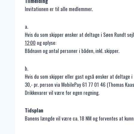
Tilmelding
Invitationen er til alle medlemmer.
a.
Hvis du som skipper ønsker at deltage i Søen Rundt s
12:00
og oplyse:
Bådnavn og antal personer i båden, inkl. skipper.
b.
Hvis du som skipper eller gast også ønsker at deltage i
30,- pr. person via MobilePay 61 77 01 46 (Thomas Kaas
Drikkevarer vil være for egen regning.
Tidsplan
Banens længde vil være ca. 18 NM og forventes at kunn