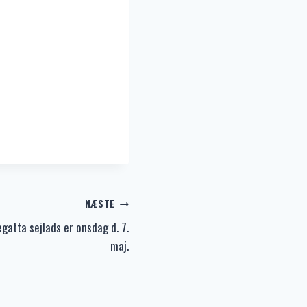
NÆSTE
regatta sejlads er onsdag d. 7.
maj.