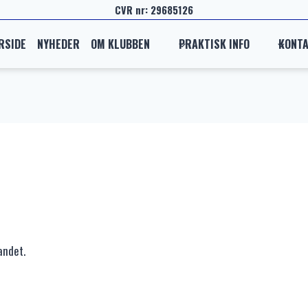
CVR nr: 29685126
RSIDE
NYHEDER
OM KLUBBEN
PRAKTISK INFO
KONT
andet.