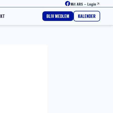
Facebook
Mit ARS
–
Login
AKT
KALENDER
BLIV MEDLEM