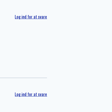
Log ind for at svare
Log ind for at svare