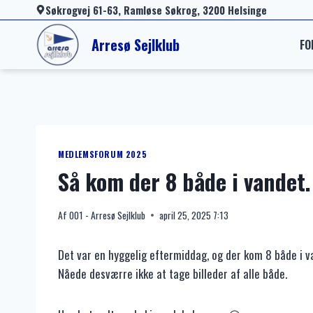
Fortsæt
Søkrogvej 61-63, Ramløse Søkrog, 3200 Helsinge
til
Arresø Sejlklub
FO
indhold
MEDLEMSFORUM 2025
Så kom der 8 både i vandet.
Af
001 - Arresø Sejlklub
april 25, 2025 7:13
Det var en hyggelig eftermiddag, og der kom 8 både i v
Nåede desværre ikke at tage billeder af alle både.