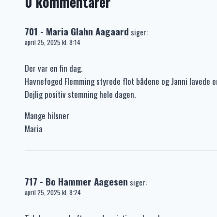
0 kommentarer
701 - Maria Glahn Aagaard
siger:
april 25, 2025 kl. 8:14
Der var en fin dag.
Havnefoged Flemming styrede flot bådene og Janni lavede en
Dejlig positiv stemning hele dagen.
Mange hilsner
Maria
717 - Bo Hammer Aagesen
siger:
april 25, 2025 kl. 8:24