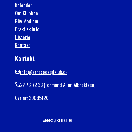
Kalender
Om Klubben
Bliv Medlem
Praktisk Info
Historie
Kontakt
Kontakt
info@arresoesejlklub.dk
22 76 72 33 (Formand Allan Albrektsen)
Cvr nr: 29685126
ARRESØ SEJLKLUB