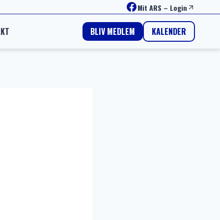
Facebook
Mit ARS
–
Login
AKT
KALENDER
BLIV MEDLEM