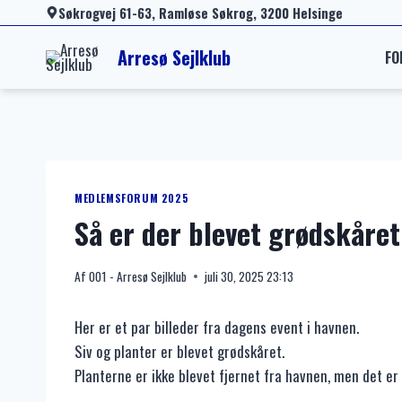
Fortsæt
Søkrogvej 61-63, Ramløse Søkrog, 3200 Helsinge
til
Arresø Sejlklub
FO
indhold
MEDLEMSFORUM 2025
Så er der blevet grødskåret
Af
001 - Arresø Sejlklub
juli 30, 2025 23:13
Her er et par billeder fra dagens event i havnen.
Siv og planter er blevet grødskåret.
Planterne er ikke blevet fjernet fra havnen, men det e