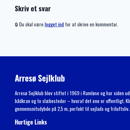
Skriv et svar
🔒 Du skal være
logget ind
for at skrive en kommentar.
Arresø Sejlklub
Arresø Sejlklub blev stiftet i 1969 i Ramløse og har siden ud
bådkran og to slæbesteder – hvoraf det ene er offentligt. K
gennemsnitsdybde på 2,5 m, perfekt til sejlads og friluftsliv.
Hurtige Links