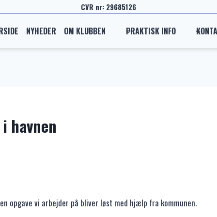
CVR nr: 29685126
RSIDE
NYHEDER
OM KLUBBEN
PRAKTISK INFO
KONT
 i havnen
r en opgave vi arbejder på bliver løst med hjælp fra kommunen.