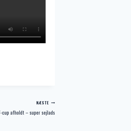
NÆSTE
-cup afholdt – super sejlads