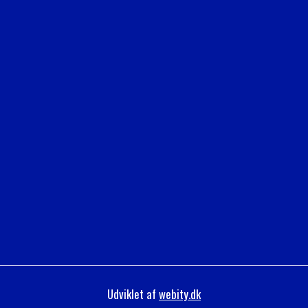
Udviklet af
webity.dk