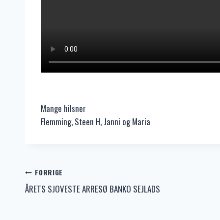
Mange hilsner
Flemming, Steen H, Janni og Maria
Indlægsnavigation
FORRIGE
ÅRETS SJOVESTE ARRESØ BANKO SEJLADS