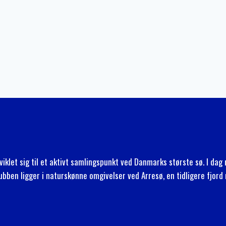
viklet sig til et aktivt samlingspunkt ved Danmarks største sø. I da
lubben ligger i naturskønne omgivelser ved Arresø, en tidligere fjor