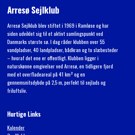
Arresø Sejlklub
Arresø Sejlklub blev stiftet i 1969 i Ramløse og har
siden udviklet sig til et aktivt samlingspunkt ved
Danmarks største sø. I dag råder klubben over 55
vandpladser, 40 landpladser, bådkran og to slæbesteder
– hvoraf det ene er offentligt. Klubben ligger i
naturskønne omgivelser ved Arresø, en tidligere fjord
med et overfladeareal på 41 km² og en
gennemsnitsdybde på 2,5 m, perfekt til sejlads og
friluftsliv.
Hurtige Links
Kalender