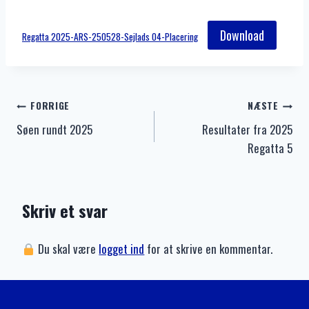
Download
Regatta 2025-ARS-250528-Sejlads 04-Placering
Indlægsnavigation
FORRIGE
NÆSTE
Søen rundt 2025
Resultater fra 2025
Regatta 5
Skriv et svar
Du skal være
logget ind
for at skrive en kommentar.