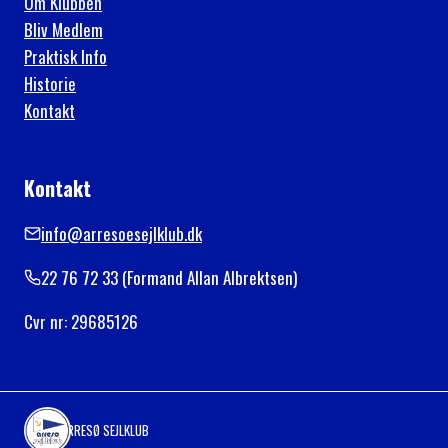
Om Klubben
Bliv Medlem
Praktisk Info
Historie
Kontakt
Kontakt
info@arresoesejlklub.dk
22 76 72 33 (Formand Allan Albrektsen)
Cvr nr: 29685126
ARRESØ SEJLKLUB