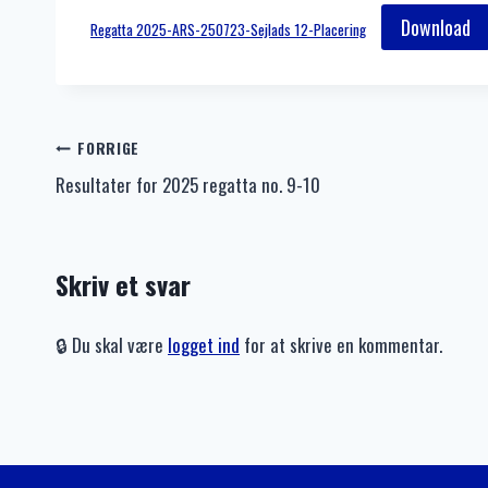
Download
Regatta 2025-ARS-250723-Sejlads 12-Placering
Indlægsnavigation
FORRIGE
Resultater for 2025 regatta no. 9-10
Skriv et svar
🔒 Du skal være
logget ind
for at skrive en kommentar.