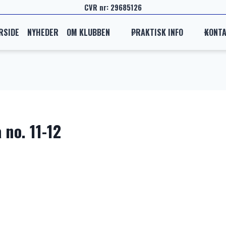
CVR nr: 29685126
RSIDE
NYHEDER
OM KLUBBEN
PRAKTISK INFO
KONT
 no. 11-12