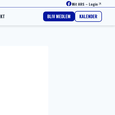
Facebook
Mit ARS
–
Login
AKT
KALENDER
BLIV MEDLEM