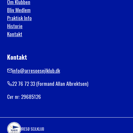
Om Klubben
Bliv Medlem
Praktisk Info
Historie
Kontakt
Kontakt
info@arresoesejlklub.dk
22 76 72 33 (Formand Allan Albrektsen)
Cvr nr: 29685126
ARRESØ SEJLKLUB