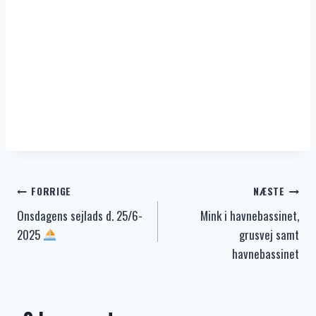
Indlægsnavigation
FORRIGE
NÆSTE
Onsdagens sejlads d. 25/6-
Mink i havnebassinet,
2025
grusvej samt
havnebassinet