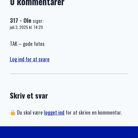
0 kommentarer
317 - Ole
siger:
juli 3, 2025 kl. 14:29
TAK – gode fotos
Log ind for at svare
Skriv et svar
Du skal være
logget ind
for at skrive en kommentar.