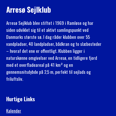
Arresø Sejlklub
Arresø Sejlklub blev stiftet i 1969 i Ramløse og har
siden udviklet sig til et aktivt samlingspunkt ved
Danmarks største sø. I dag råder klubben over 55
vandpladser, 40 landpladser, bådkran og to slæbesteder
– hvoraf det ene er offentligt. Klubben ligger i
naturskønne omgivelser ved Arresø, en tidligere fjord
med et overfladeareal på 41 km² og en
gennemsnitsdybde på 2,5 m, perfekt til sejlads og
friluftsliv.
Hurtige Links
Kalender