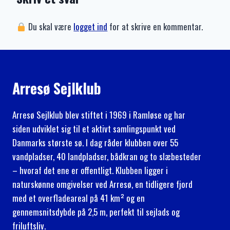
Du skal være
logget ind
for at skrive en kommentar.
Arresø Sejlklub
Arresø Sejlklub blev stiftet i 1969 i Ramløse og har
siden udviklet sig til et aktivt samlingspunkt ved
Danmarks største sø. I dag råder klubben over 55
vandpladser, 40 landpladser, bådkran og to slæbesteder
– hvoraf det ene er offentligt. Klubben ligger i
naturskønne omgivelser ved Arresø, en tidligere fjord
med et overfladeareal på 41 km² og en
gennemsnitsdybde på 2,5 m, perfekt til sejlads og
friluftsliv.