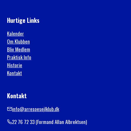
Hurtige Links
Kalender
Om Klubben
Bliv Medlem
Praktisk Info
Historie
Kontakt
Kontakt
info@arresoesejlklub.dk
22 76 72 33 (Formand Allan Albrektsen)