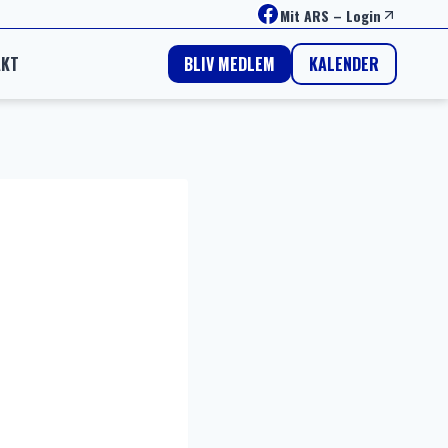
Facebook
Mit ARS
–
Login
AKT
KALENDER
BLIV MEDLEM