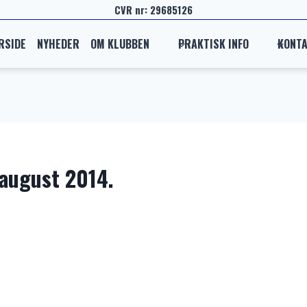
CVR nr: 29685126
RSIDE
NYHEDER
OM KLUBBEN
PRAKTISK INFO
KONT
august 2014.