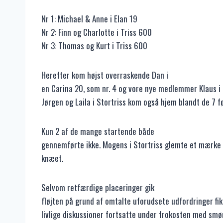
Nr 1: Michael & Anne i Elan 19
Nr 2: Finn og Charlotte i Triss 600
Nr 3: Thomas og Kurt i Triss 600
Herefter kom højst overraskende Dan i
en Carina 20, som nr. 4 og vore nye medlemmer Klaus i 
Jørgen og Laila i Stortriss kom også hjem blandt de 7 før
Kun 2 af de mange startende både
gennemførte ikke. Mogens i Stortriss glemte et mærke 
knæet.
Selvom retfærdige placeringer gik
fløjten på grund af omtalte uforudsete udfordringer fik
livlige diskussioner fortsatte under frokosten med smør