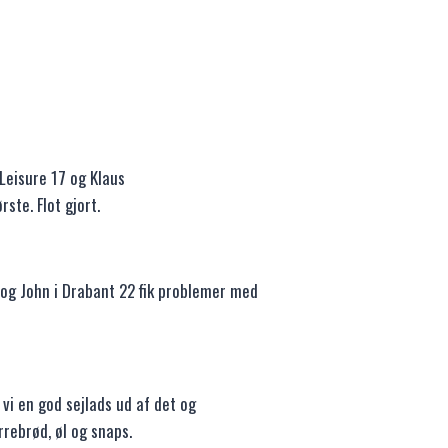
Leisure 17 og Klaus
ste. Flot gjort.
og John i Drabant 22 fik problemer med
 vi en god sejlads ud af det og
rebrød, øl og snaps.