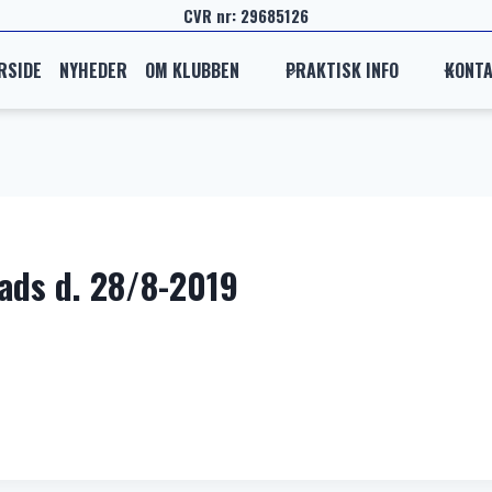
CVR nr: 29685126
RSIDE
NYHEDER
OM KLUBBEN
PRAKTISK INFO
KONT
lads d. 28/8-2019