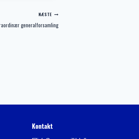
NÆSTE
raordinær generalforsamling
Kontakt