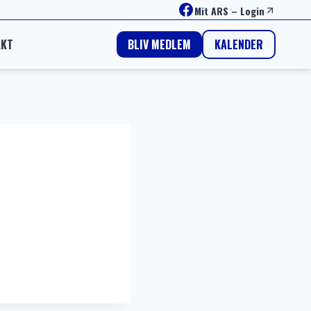
Facebook
Mit ARS
–
Login
AKT
KALENDER
BLIV MEDLEM