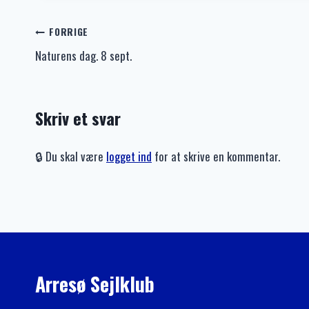
Indlægsnavigation
FORRIGE
Naturens dag. 8 sept.
Skriv et svar
🔒 Du skal være
logget ind
for at skrive en kommentar.
Arresø Sejlklub