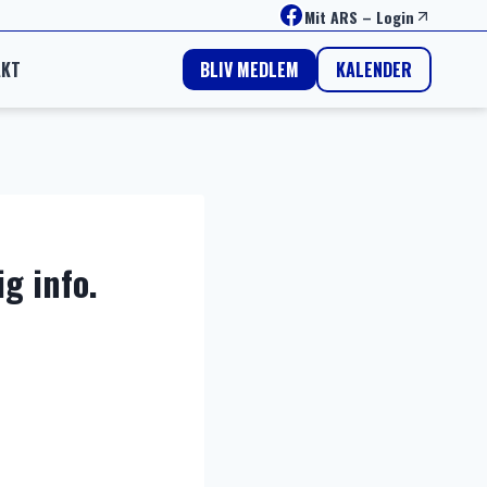
Facebook
Mit ARS
–
Login
AKT
KALENDER
BLIV MEDLEM
g info.