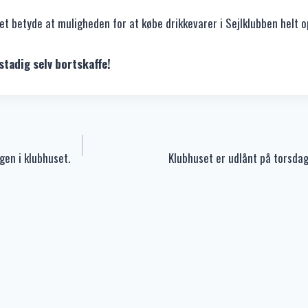
t betyde at muligheden for at købe drikkevarer i Sejlklubben helt o
stadig selv bortskaffe!
gen i klubhuset.
Klubhuset er udlånt på torsdag 