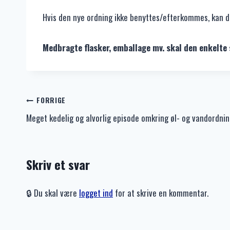
Hvis den nye ordning ikke benyttes/efterkommes, kan de
Medbragte flasker, emballage mv. skal den enkelte 
Indlægsnavigation
FORRIGE
Meget kedelig og alvorlig episode omkring øl- og vandordnin
Skriv et svar
🔒 Du skal være
logget ind
for at skrive en kommentar.