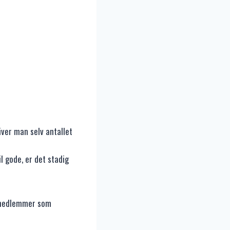
ver man selv antallet
l gode, er det stadig
al medlemmer som