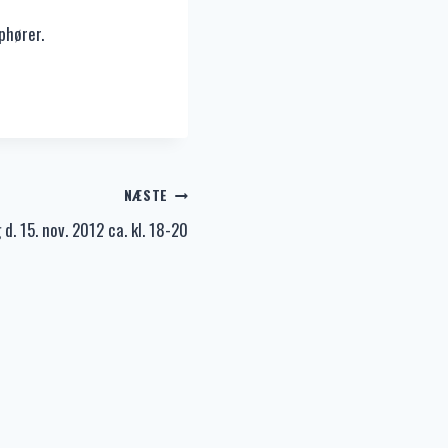
phører.
NÆSTE
d. 15. nov. 2012 ca. kl. 18-20