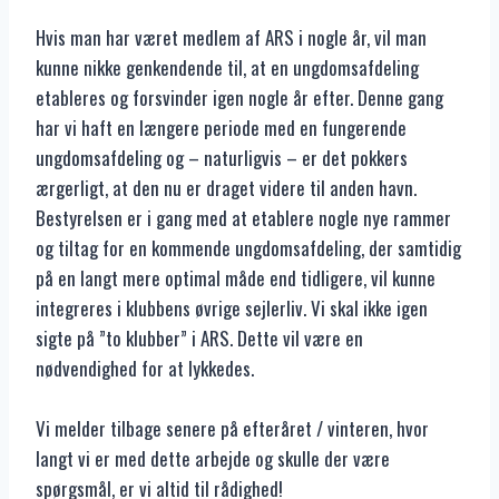
Hvis man har været medlem af ARS i nogle år, vil man
kunne nikke genkendende til, at en ungdomsafdeling
etableres og forsvinder igen nogle år efter. Denne gang
har vi haft en længere periode med en fungerende
ungdomsafdeling og – naturligvis – er det pokkers
ærgerligt, at den nu er draget videre til anden havn.
Bestyrelsen er i gang med at etablere nogle nye rammer
og tiltag for en kommende ungdomsafdeling, der samtidig
på en langt mere optimal måde end tidligere, vil kunne
integreres i klubbens øvrige sejlerliv. Vi skal ikke igen
sigte på ”to klubber” i ARS. Dette vil være en
nødvendighed for at lykkedes.
Vi melder tilbage senere på efteråret / vinteren, hvor
langt vi er med dette arbejde og skulle der være
spørgsmål, er vi altid til rådighed!