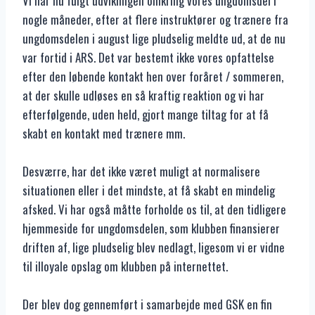
Vi har nu fulgt udviklingen omkring vores ungdomsdel i
nogle måneder, efter at flere instruktører og trænere fra
ungdomsdelen i august lige pludselig meldte ud, at de nu
var fortid i ARS. Det var bestemt ikke vores opfattelse
efter den løbende kontakt hen over foråret / sommeren,
at der skulle udløses en så kraftig reaktion og vi har
efterfølgende, uden held, gjort mange tiltag for at få
skabt en kontakt med trænere mm.
Desværre, har det ikke været muligt at normalisere
situationen eller i det mindste, at få skabt en mindelig
afsked. Vi har også måtte forholde os til, at den tidligere
hjemmeside for ungdomsdelen, som klubben finansierer
driften af, lige pludselig blev nedlagt, ligesom vi er vidne
til illoyale opslag om klubben på internettet.
Der blev dog gennemført i samarbejde med GSK en fin