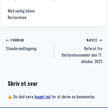
Med venlig hilsen
Bestyrelsen
Indlægsnavigation
FORRIGE
NÆSTE
Standernedtagning
Referat fra
Bestyrelsesmødet den 11.
oktober 2023
Skriv et svar
Du skal være
logget ind
for at skrive en kommentar.