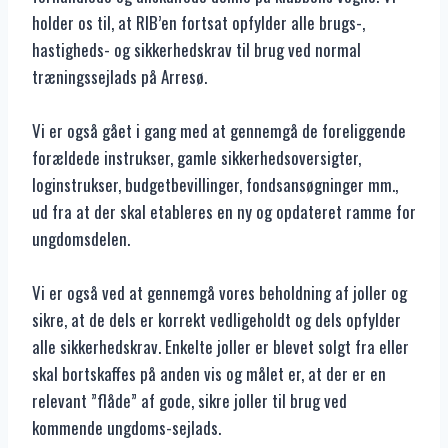
holder os til, at RIB’en fortsat opfylder alle brugs-,
hastigheds- og sikkerhedskrav til brug ved normal
træningssejlads på Arresø.
Vi er også gået i gang med at gennemgå de foreliggende
forældede instrukser, gamle sikkerhedsoversigter,
loginstrukser, budgetbevillinger, fondsansøgninger mm.,
ud fra at der skal etableres en ny og opdateret ramme for
ungdomsdelen.
Vi er også ved at gennemgå vores beholdning af joller og
sikre, at de dels er korrekt vedligeholdt og dels opfylder
alle sikkerhedskrav. Enkelte joller er blevet solgt fra eller
skal bortskaffes på anden vis og målet er, at der er en
relevant ”flåde” af gode, sikre joller til brug ved
kommende ungdoms-sejlads.