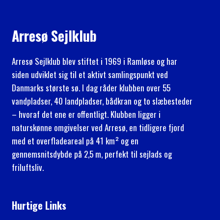
Arresø Sejlklub
Arresø Sejlklub blev stiftet i 1969 i Ramløse og har
siden udviklet sig til et aktivt samlingspunkt ved
Danmarks største sø. I dag råder klubben over 55
vandpladser, 40 landpladser, bådkran og to slæbesteder
– hvoraf det ene er offentligt. Klubben ligger i
naturskønne omgivelser ved Arresø, en tidligere fjord
med et overfladeareal på 41 km² og en
gennemsnitsdybde på 2,5 m, perfekt til sejlads og
friluftsliv.
Hurtige Links