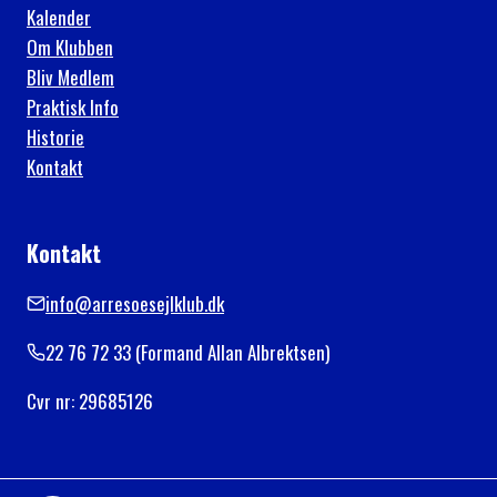
Kalender
Om Klubben
Bliv Medlem
Praktisk Info
Historie
Kontakt
Kontakt
info@arresoesejlklub.dk
22 76 72 33 (Formand Allan Albrektsen)
Cvr nr: 29685126