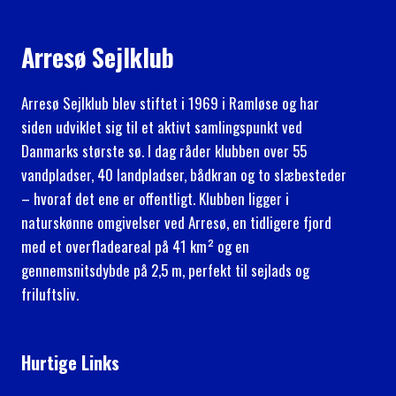
Arresø Sejlklub
Arresø Sejlklub blev stiftet i 1969 i Ramløse og har
siden udviklet sig til et aktivt samlingspunkt ved
Danmarks største sø. I dag råder klubben over 55
vandpladser, 40 landpladser, bådkran og to slæbesteder
– hvoraf det ene er offentligt. Klubben ligger i
naturskønne omgivelser ved Arresø, en tidligere fjord
med et overfladeareal på 41 km² og en
gennemsnitsdybde på 2,5 m, perfekt til sejlads og
friluftsliv.
Hurtige Links