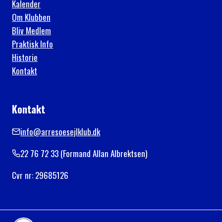
Kalender
Om Klubben
Bliv Medlem
Praktisk Info
Historie
Kontakt
Kontakt
info@arresoesejlklub.dk
22 76 72 33 (Formand Allan Albrektsen)
Cvr nr: 29685126