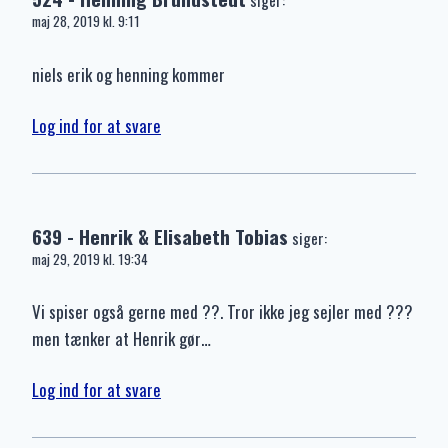
siger:
maj 28, 2019 kl. 9:11
niels erik og henning kommer
Log ind for at svare
639 - Henrik & Elisabeth Tobias
siger:
maj 29, 2019 kl. 19:34
Vi spiser også gerne med ??. Tror ikke jeg sejler med ???
men tænker at Henrik gør…
Log ind for at svare