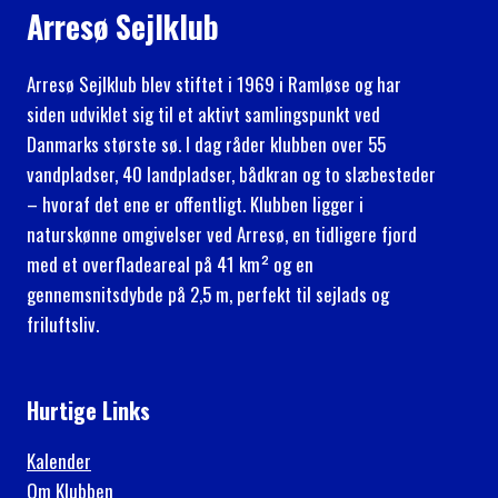
Arresø Sejlklub
Arresø Sejlklub blev stiftet i 1969 i Ramløse og har
siden udviklet sig til et aktivt samlingspunkt ved
Danmarks største sø. I dag råder klubben over 55
vandpladser, 40 landpladser, bådkran og to slæbesteder
– hvoraf det ene er offentligt. Klubben ligger i
naturskønne omgivelser ved Arresø, en tidligere fjord
med et overfladeareal på 41 km² og en
gennemsnitsdybde på 2,5 m, perfekt til sejlads og
friluftsliv.
Hurtige Links
Kalender
Om Klubben