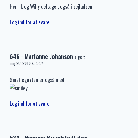
Henrik og Willy deltager, også i sejladsen
Log ind for at svare
646 - Marianne Johanson
siger:
maj 28, 2019 kl. 5:34
Smølfegasten er også med
Log ind for at svare
524 - Henning Brundstedt