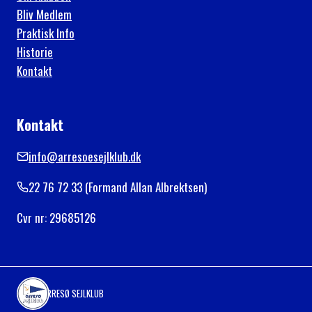
Bliv Medlem
Praktisk Info
Historie
Kontakt
Kontakt
info@arresoesejlklub.dk
22 76 72 33 (Formand Allan Albrektsen)
Cvr nr: 29685126
ARRESØ SEJLKLUB