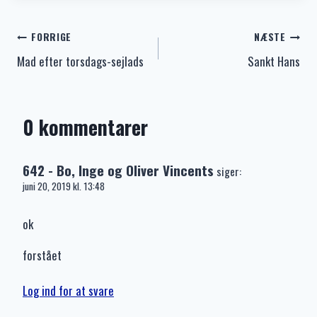
Indlægsnavigation
FORRIGE
NÆSTE
Mad efter torsdags-sejlads
Sankt Hans
0 kommentarer
642 - Bo, Inge og Oliver Vincents
siger:
juni 20, 2019 kl. 13:48
ok
forstået
Log ind for at svare