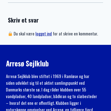
Skriv et svar
Du skal være
logget ind
for at skrive en kommentar.
Arresø Sejlklub
Arresø Sejlklub blev stiftet i 1969 i Ramløse og har
siden udviklet sig til et aktivt samlingspunkt ved
Danmarks største sø. I dag råder klubben over 55
vandpladser, 40 landpladser, bådkran og to slæbesteder
– hvoraf det ene er offentligt. Klubben ligger i
naturskønne omgivelser ved Arresø, en tidligere fjord