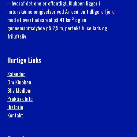
– hvoraf det ene er offentligt. Klubben ligger i
naturskønne omgivelser ved Arresø, en tidligere fjord
med et overfladeareal på 41 km² og en
gennemsnitsdybde på 2,5 m, perfekt til sejlads og
friluftsliv.
Hurtige Links
Kalender
Om Klubben
Bliv Medlem
Praktisk Info
Historie
Kontakt