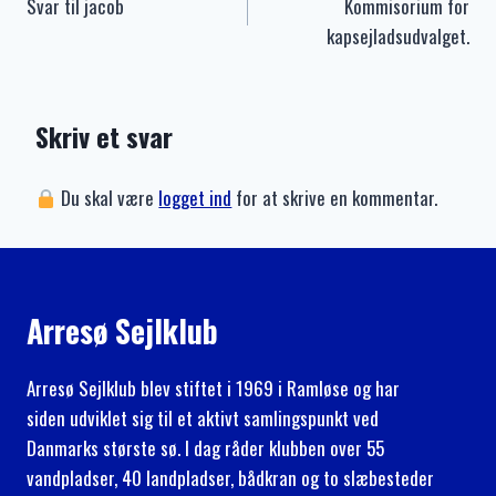
Svar til jacob
Kommisorium for
kapsejladsudvalget.
Skriv et svar
Du skal være
logget ind
for at skrive en kommentar.
Arresø Sejlklub
Arresø Sejlklub blev stiftet i 1969 i Ramløse og har
siden udviklet sig til et aktivt samlingspunkt ved
Danmarks største sø. I dag råder klubben over 55
vandpladser, 40 landpladser, bådkran og to slæbesteder