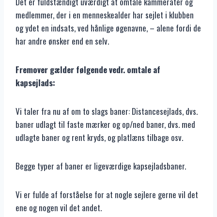
Det er fuldstændigt uværdigt at omtale kammerater og
medlemmer, der i en menneskealder har sejlet i klubben
og ydet en indsats, ved hånlige øgenavne, – alene fordi de
har andre ønsker end en selv.
Fremover gælder følgende vedr. omtale af
kapsejlads:
Vi taler fra nu af om to slags baner: Distancesejlads, dvs.
baner udlagt til faste mærker og op/ned baner, dvs. med
udlagte baner og rent kryds, og platlæns tilbage osv.
Begge typer af baner er ligeværdige kapsejladsbaner.
Vi er fulde af forståelse for at nogle sejlere gerne vil det
ene og nogen vil det andet.