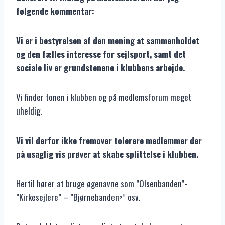
følgende kommentar:
Vi er i bestyrelsen af den mening at sammenholdet
og den fælles interesse for sejlsport, samt det
sociale liv er grundstenene i klubbens arbejde.
Vi finder tonen i klubben og på medlemsforum meget
uheldig.
Vi vil derfor ikke fremover tolerere medlemmer der
på usaglig vis prøver at skabe splittelse i klubben.
Hertil hører at bruge øgenavne som ”Olsenbanden”-
”Kirkesejlere” – ”Bjørnebanden>” osv.