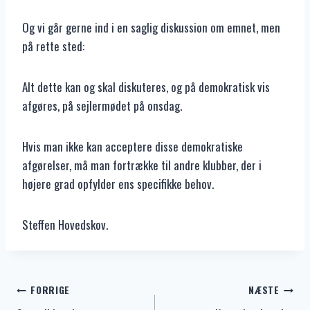
Og vi går gerne ind i en saglig diskussion om emnet, men
på rette sted:
Alt dette kan og skal diskuteres, og på demokratisk vis
afgøres, på sejlermødet på onsdag.
Hvis man ikke kan acceptere disse demokratiske
afgørelser, må man fortrække til andre klubber, der i
højere grad opfylder ens specifikke behov.
Steffen Hovedskov.
Indlægsnavigation
FORRIGE
NÆSTE