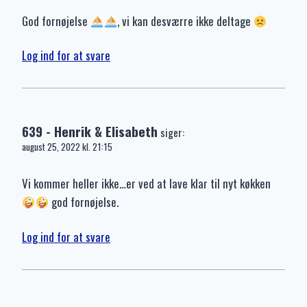
God fornøjelse
, vi kan desværre ikke deltage
Log ind for at svare
639 - Henrik & Elisabeth
siger:
august 25, 2022 kl. 21:15
Vi kommer heller ikke…er ved at lave klar til nyt køkken
god fornøjelse.
Log ind for at svare