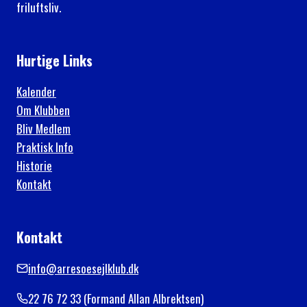
friluftsliv.
Hurtige Links
Kalender
Om Klubben
Bliv Medlem
Praktisk Info
Historie
Kontakt
Kontakt
info@arresoesejlklub.dk
22 76 72 33 (Formand Allan Albrektsen)