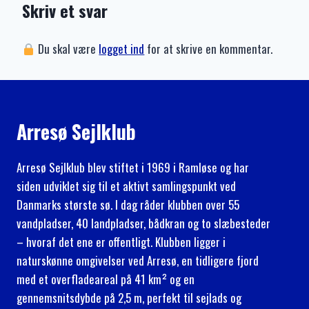
Skriv et svar
Du skal være
logget ind
for at skrive en kommentar.
Arresø Sejlklub
Arresø Sejlklub blev stiftet i 1969 i Ramløse og har
siden udviklet sig til et aktivt samlingspunkt ved
Danmarks største sø. I dag råder klubben over 55
vandpladser, 40 landpladser, bådkran og to slæbesteder
– hvoraf det ene er offentligt. Klubben ligger i
naturskønne omgivelser ved Arresø, en tidligere fjord
med et overfladeareal på 41 km² og en
gennemsnitsdybde på 2,5 m, perfekt til sejlads og