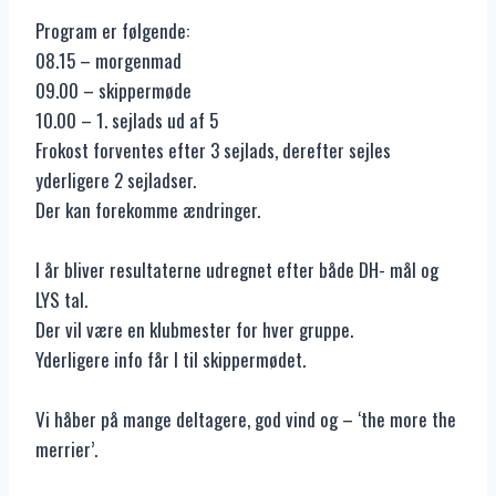
Program er følgende:
08.15 – morgenmad
09.00 – skippermøde
10.00 – 1. sejlads ud af 5
Frokost forventes efter 3 sejlads, derefter sejles
yderligere 2 sejladser.
Der kan forekomme ændringer.
I år bliver resultaterne udregnet efter både DH- mål og
LYS tal.
Der vil være en klubmester for hver gruppe.
Yderligere info får I til skippermødet.
Vi håber på mange deltagere, god vind og – ‘the more the
merrier’.