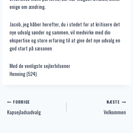
enige om ændring.
Jacob, jeg håber herefter, du i stedet for at kritisere det
nye udvalg sønder og sammen, vil medvirke med din
ekspertise og store erfaring til at give det nye udvalg en
god start på sæsonen
Med de venligste sejlerhilsener
Henning (524)
Indlægsnavigation
FORRIGE
NÆSTE
Kapsejladsudvalg
Velkommen