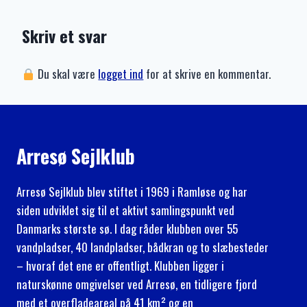
Skriv et svar
Du skal være
logget ind
for at skrive en kommentar.
Arresø Sejlklub
Arresø Sejlklub blev stiftet i 1969 i Ramløse og har
siden udviklet sig til et aktivt samlingspunkt ved
Danmarks største sø. I dag råder klubben over 55
vandpladser, 40 landpladser, bådkran og to slæbesteder
– hvoraf det ene er offentligt. Klubben ligger i
naturskønne omgivelser ved Arresø, en tidligere fjord
med et overfladeareal på 41 km² og en