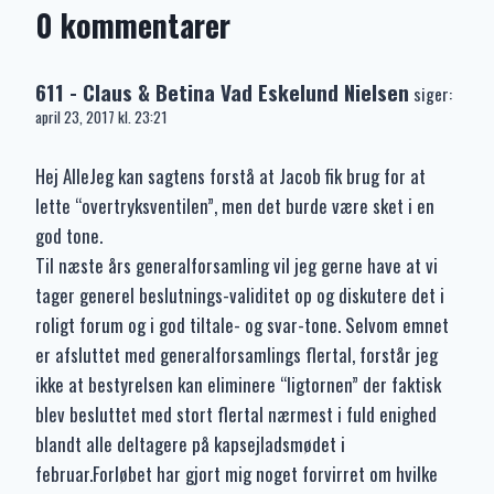
0 kommentarer
611 - Claus & Betina Vad Eskelund Nielsen
siger:
april 23, 2017 kl. 23:21
Hej AlleJeg kan sagtens forstå at Jacob fik brug for at
lette “overtryksventilen”, men det burde være sket i en
god tone.
Til næste års generalforsamling vil jeg gerne have at vi
tager generel beslutnings-validitet op og diskutere det i
roligt forum og i god tiltale- og svar-tone. Selvom emnet
er afsluttet med generalforsamlings flertal, forstår jeg
ikke at bestyrelsen kan eliminere “ligtornen” der faktisk
blev besluttet med stort flertal nærmest i fuld enighed
blandt alle deltagere på kapsejladsmødet i
februar.Forløbet har gjort mig noget forvirret om hvilke