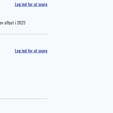
Log ind for at svare
ev aflyst i 2023
Log ind for at svare