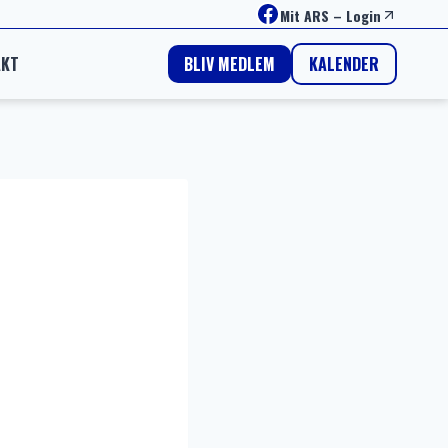
Facebook
Mit ARS
–
Login
AKT
KALENDER
BLIV MEDLEM