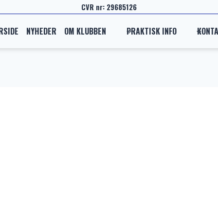
CVR nr: 29685126
RSIDE
NYHEDER
OM KLUBBEN
PRAKTISK INFO
KONT
t