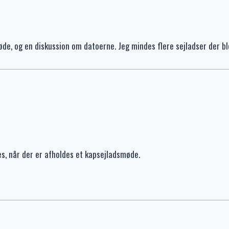
øde, og en diskussion om datoerne. Jeg mindes flere sejladser der bl
s, når der er afholdes et kapsejladsmøde.