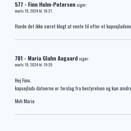
577 - Finn Holm-Petersen
siger:
marts 19, 2024 kl. 16:21
Havde det ikke været klogt at vente til efter et kapsejladsm
701 - Maria Glahn Aagaard
siger:
marts 19, 2024 kl. 19:29
Hej Finn.
kapsejlads datoerne er forslag fra bestyrelsen og kan ændre
Mvh Maria