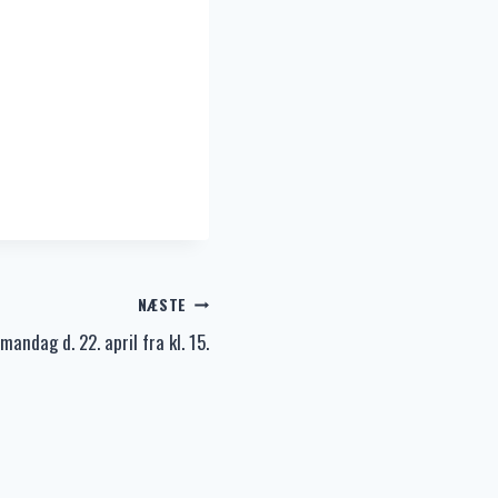
NÆSTE
andag d. 22. april fra kl. 15.