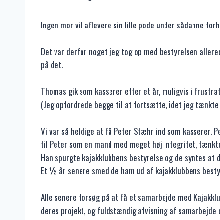
Ingen mor vil aflevere sin lille pode under sådanne forh
Det var derfor noget jeg tog op med bestyrelsen allered
på det.
Thomas gik som kasserer efter et år, muligvis i frustr
(Jeg opfordrede begge til at fortsætte, idet jeg tænkte
Vi var så heldige at få Peter Stæhr ind som kasserer. P
til Peter som en mand med meget høj integritet, tænkte
Han spurgte kajakklubbens bestyrelse og de syntes at 
Et ½ år senere smed de ham ud af kajakklubbens besty
Alle senere forsøg på at få et samarbejde med Kajakkl
deres projekt, og fuldstændig afvisning af samarbejde