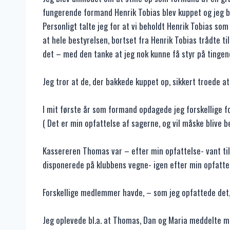
fungerende formand Henrik Tobias blev kuppet og jeg b
Personligt talte jeg for at vi beholdt Henrik Tobias 
at hele bestyrelsen, bortset fra Henrik Tobias trådte t
det – med den tanke at jeg nok kunne få styr på tingene
Jeg tror at de, der bakkede kuppet op, sikkert troede at 
I mit første år som formand opdagede jeg forskellige fo
( Det er min opfattelse af sagerne, og vil måske blive 
Kassereren Thomas var – efter min opfattelse- vant ti
disponerede på klubbens vegne- igen efter min opfatte
Forskellige medlemmer havde, – som jeg opfattede det,
Jeg oplevede bl.a. at Thomas, Dan og Maria meddelte mig