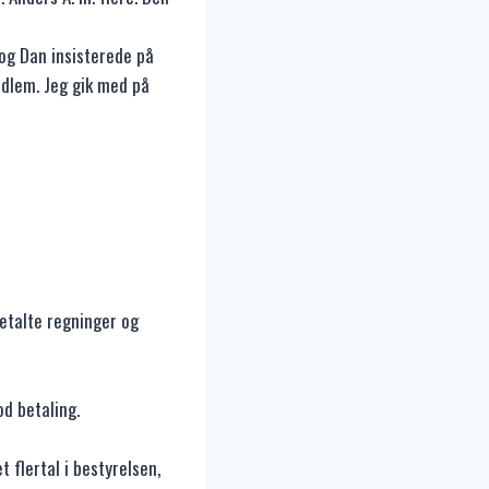
og Dan insisterede på
edlem. Jeg gik med på
etalte regninger og
d betaling.
 flertal i bestyrelsen,