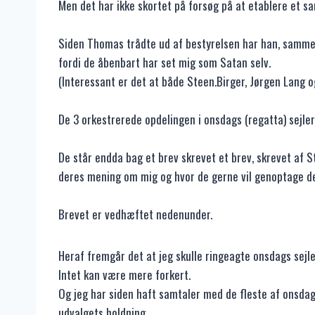
Men det har ikke skortet på forsøg på at etablere et 
Siden Thomas trådte ud af bestyrelsen har han, samme
fordi de åbenbart har set mig som Satan selv.
(Interessant er det at både Steen.Birger, Jørgen Lang og
De 3 orkestrerede opdelingen i onsdags (regatta) sejle
De står endda bag et brev skrevet et brev, skrevet af S
deres mening om mig og hvor de gerne vil genoptage del
Brevet er vedhæftet nedenunder.
Heraf fremgår det at jeg skulle ringeagte onsdags sejle
Intet kan være mere forkert.
Og jeg har siden haft samtaler med de fleste af onsdags
udvalgets holdning.