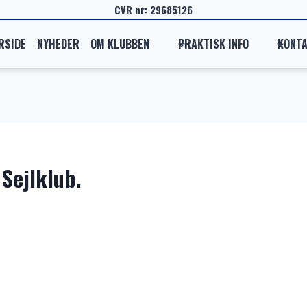
CVR nr: 29685126
RSIDE
NYHEDER
OM KLUBBEN
PRAKTISK INFO
KONT
Sejlklub.