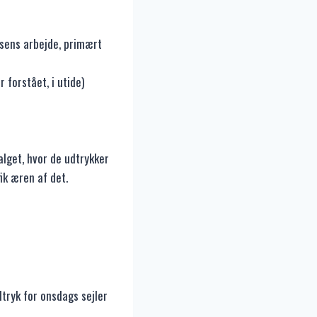
sens arbejde, primært
 forstået, i utide)
alget, hvor de udtrykker
ik æren af det.
tryk for onsdags sejler