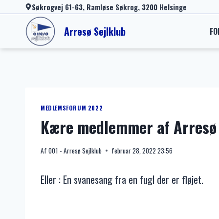
Fortsæt
Søkrogvej 61-63, Ramløse Søkrog, 3200 Helsinge
til
Arresø Sejlklub
FO
indhold
MEDLEMSFORUM 2022
Kære medlemmer af Arresø 
Af
001 - Arresø Sejlklub
februar 28, 2022 23:56
Eller : En svanesang fra en fugl der er fløjet.