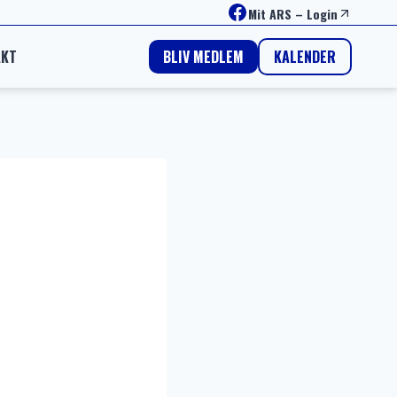
Facebook
Mit ARS
–
Login
AKT
KALENDER
BLIV MEDLEM