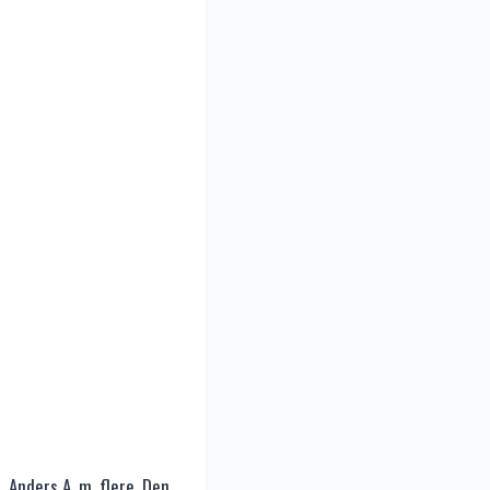
Anders A. m. flere. Den