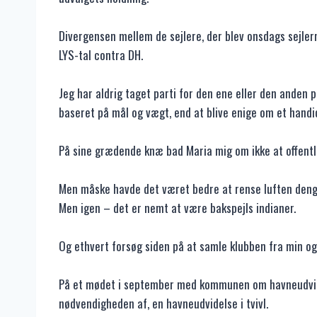
Divergensen mellem de sejlere, der blev onsdags sejler
LYS-tal contra DH.
Jeg har aldrig taget parti for den ene eller den anden 
baseret på mål og vægt, end at blive enige om et handi
På sine grædende knæ bad Maria mig om ikke at offentli
Men måske havde det været bedre at rense luften deng
Men igen – det er nemt at være bakspejls indianer.
Og ethvert forsøg siden på at samle klubben fra min og
På et mødet i september med kommunen om havneudvidel
nødvendigheden af, en havneudvidelse i tvivl.