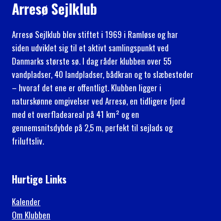
Arresø Sejlklub
Arresø Sejlklub blev stiftet i 1969 i Ramløse og har
siden udviklet sig til et aktivt samlingspunkt ved
Danmarks største sø. I dag råder klubben over 55
vandpladser, 40 landpladser, bådkran og to slæbesteder
– hvoraf det ene er offentligt. Klubben ligger i
naturskønne omgivelser ved Arresø, en tidligere fjord
med et overfladeareal på 41 km² og en
gennemsnitsdybde på 2,5 m, perfekt til sejlads og
friluftsliv.
Hurtige Links
Kalender
Om Klubben