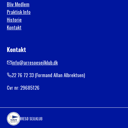
Bliv Medlem
Praktisk Info
Historie
Kontakt
Kontakt
info@arresoesejlklub.dk
22 76 72 33 (Formand Allan Albrektsen)
Cvr nr: 29685126
ARRESØ SEJLKLUB