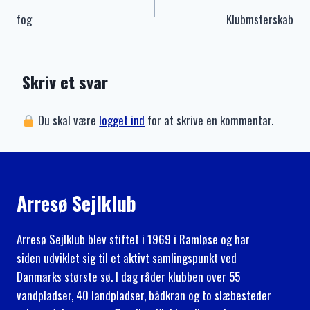
fog
Klubmsterskab
Skriv et svar
Du skal være
logget ind
for at skrive en kommentar.
Arresø Sejlklub
Arresø Sejlklub blev stiftet i 1969 i Ramløse og har
siden udviklet sig til et aktivt samlingspunkt ved
Danmarks største sø. I dag råder klubben over 55
vandpladser, 40 landpladser, bådkran og to slæbesteder