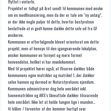
flyttet i vinterhi.
Projektet er tidligt på året sendt til kommunen med ønske
om en medfinansiering, men da der er tale om “ny anlæg”,
er der ikke nogle puljer til dette, hvorfor bestyrelsen
besluttede at vi godt kunne dække dette selv ud fra GF
ønskerne.
Kommunen er efterfølgende blevet orienteret om dette
projekt, men af hensyn til den igangværende lokalplan,
ønsker kommunen en fornyet og mere formel
henvendelse, hvilket vi har imødekommet.
Med til projektet hører også, at fliserne dækker både
kommunens egne matrikler og matrikel 1, der dækker
selve havnen og dermed er Naturstyrelsens ejendom.
Kommunen administrerer dog hele området inkl.
havnematriklen og ARS’s låneaftale dækker tilsvarende
hele området. Ikke let at holde tungen lige i munden…
Vi håber / forventer at der kommer hurtigt svar