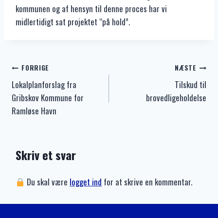
kommunen og af hensyn til denne proces har vi
midlertidigt sat projektet “på hold”.
Indlægsnavigation
FORRIGE
NÆSTE
Lokalplanforslag fra
Tilskud til
Gribskov Kommune for
brovedligeholdelse
Ramløse Havn
Skriv et svar
Du skal være
logget ind
for at skrive en kommentar.