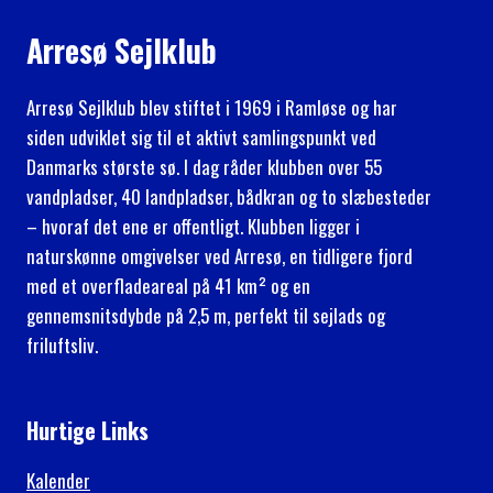
Arresø Sejlklub
Arresø Sejlklub blev stiftet i 1969 i Ramløse og har
siden udviklet sig til et aktivt samlingspunkt ved
Danmarks største sø. I dag råder klubben over 55
vandpladser, 40 landpladser, bådkran og to slæbesteder
– hvoraf det ene er offentligt. Klubben ligger i
naturskønne omgivelser ved Arresø, en tidligere fjord
med et overfladeareal på 41 km² og en
gennemsnitsdybde på 2,5 m, perfekt til sejlads og
friluftsliv.
Hurtige Links
Kalender