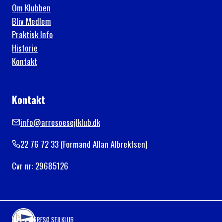
Om Klubben
Bliv Medlem
Praktisk Info
Historie
Kontakt
Kontakt
info@arresoesejlklub.dk
22 76 72 33 (Formand Allan Albrektsen)
Cvr nr: 29685126
ARRESØ SEJLKLUB