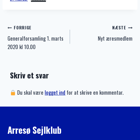
Indlægsnavigation
FORRIGE
NÆSTE
Generalforsamling 1. marts
Nyt æresmedlem
2020 kl 10.00
Skriv et svar
Du skal være
logget ind
for at skrive en kommentar.
Arresø Sejlklub