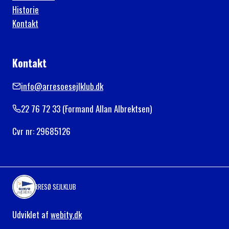
Historie
Kontakt
Kontakt
info@arresoesejlklub.dk
22 76 72 33 (Formand Allan Albrektsen)
Cvr nr: 29685126
ARRESØ SEJLKLUB
Udviklet af
webity.dk