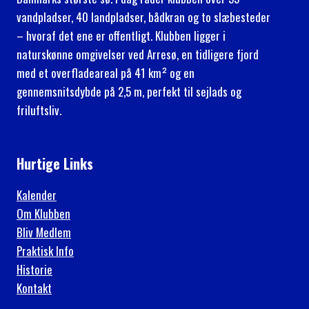
vandpladser, 40 landpladser, bådkran og to slæbesteder
– hvoraf det ene er offentligt. Klubben ligger i
naturskønne omgivelser ved Arresø, en tidligere fjord
med et overfladeareal på 41 km² og en
gennemsnitsdybde på 2,5 m, perfekt til sejlads og
friluftsliv.
Hurtige Links
Kalender
Om Klubben
Bliv Medlem
Praktisk Info
Historie
Kontakt