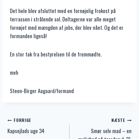
Det hele blev afsluttet med en fornøjelig frokost på
terrassen i strålende sol. Deltagerne var alle meget
fornøjet med mængden af jobs, der blev nået. Og det er
formanden ligeså!
En stor tak fra bestyrelsen til de fremmødte.
mvh
Steen-Birger Aagaard/formand
Indlægsnavigation
FORRIGE
NÆSTE
Kapsejlads uge 34
Smør selv mad – en