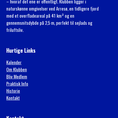
– hvoraf det ene er offentligt. Klubben ligger i
naturskønne omgivelser ved Arresø, en tidligere fjord
med et overfladeareal på 41 km² og en
gennemsnitsdybde på 2,5 m, perfekt til sejlads og
friluftsliv.
Hurtige Links
Kalender
Om Klubben
Bliv Medlem
Praktisk Info
Historie
Kontakt