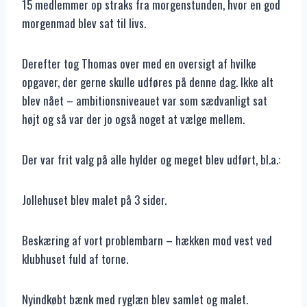
15 medlemmer op straks fra morgenstunden, hvor en god
morgenmad blev sat til livs.
Derefter tog Thomas over med en oversigt af hvilke
opgaver, der gerne skulle udføres på denne dag. Ikke alt
blev nået – ambitionsniveauet var som sædvanligt sat
højt og så var der jo også noget at vælge mellem.
Der var frit valg på alle hylder og meget blev udført, bl.a.:
Jollehuset blev malet på 3 sider.
Beskæring af vort problembarn – hækken mod vest ved
klubhuset fuld af torne.
Nyindkøbt bænk med ryglæn blev samlet og malet.