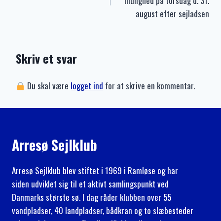
mulighed på torsdag d. 31.
august efter sejladsen
Skriv et svar
Du skal være
logget ind
for at skrive en kommentar.
Arresø Sejlklub
Arresø Sejlklub blev stiftet i 1969 i Ramløse og har
siden udviklet sig til et aktivt samlingspunkt ved
Danmarks største sø. I dag råder klubben over 55
vandpladser, 40 landpladser, bådkran og to slæbesteder