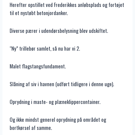
Herefter opstillet ved Frederikkes anløbsplads og fortøjet
til et nystøbt betonjordanker.
Diverse pærer i udendørsbelysning blev udskiftet.
“Ny” trillebør samlet, så nu har vi 2.
Malet flagstangsfundament.
Slåning af siv i havnen (udført tidligere i denne uge).
Oprydning i maste- og plæneklippercontainer.
Og ikke mindst generel oprydning på området og
bortkørsel af samme.