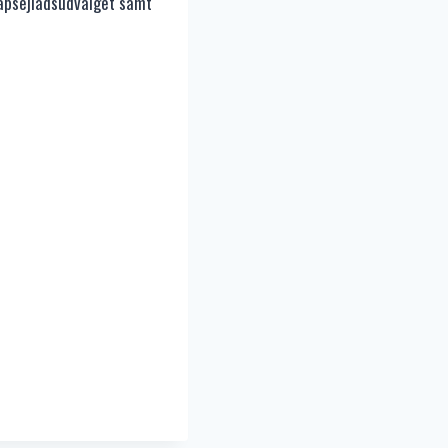
apsejladsudvalget samt