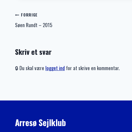
Indlægsnavigation
FORRIGE
Søen Rundt – 2015
Skriv et svar
🔒 Du skal være
logget ind
for at skrive en kommentar.
Arresø Sejlklub