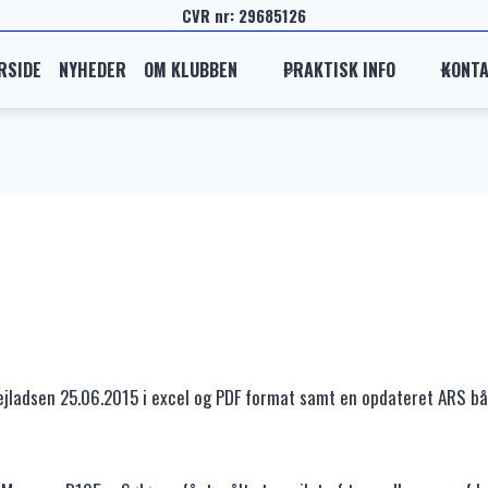
CVR nr: 29685126
RSIDE
NYHEDER
OM KLUBBEN
PRAKTISK INFO
KONT
jladsen 25.06.2015 i excel og PDF format samt en opdateret ARS bå