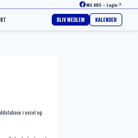
Facebook
Mit ARS
–
Login
AKT
KALENDER
BLIV MEDLEM
ddatabase i excel og