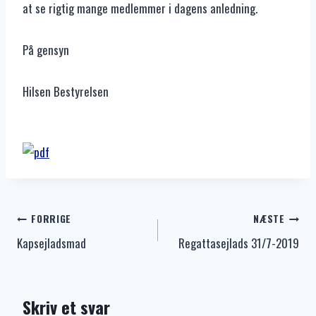
at se rigtig mange medlemmer i dagens anledning.
På gensyn
Hilsen Bestyrelsen
Indlægsnavigation
FORRIGE
NÆSTE
Kapsejladsmad
Regattasejlads 31/7-2019
Skriv et svar