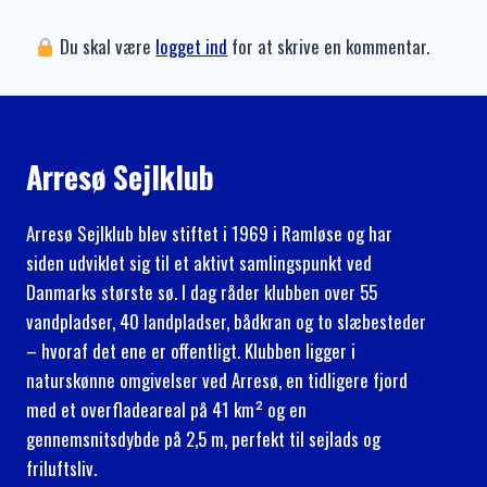
Du skal være
logget ind
for at skrive en kommentar.
Arresø Sejlklub
Arresø Sejlklub blev stiftet i 1969 i Ramløse og har
siden udviklet sig til et aktivt samlingspunkt ved
Danmarks største sø. I dag råder klubben over 55
vandpladser, 40 landpladser, bådkran og to slæbesteder
– hvoraf det ene er offentligt. Klubben ligger i
naturskønne omgivelser ved Arresø, en tidligere fjord
med et overfladeareal på 41 km² og en
gennemsnitsdybde på 2,5 m, perfekt til sejlads og
friluftsliv.