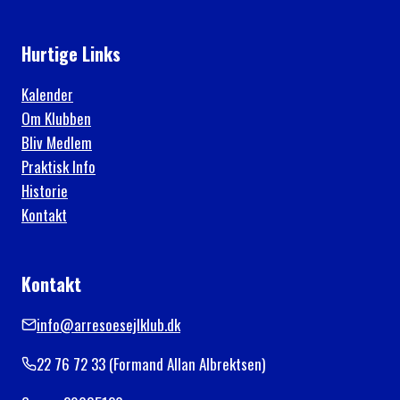
Hurtige Links
Kalender
Om Klubben
Bliv Medlem
Praktisk Info
Historie
Kontakt
Kontakt
info@arresoesejlklub.dk
22 76 72 33 (Formand Allan Albrektsen)