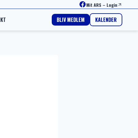
Facebook
Mit ARS
–
Login
AKT
KALENDER
BLIV MEDLEM