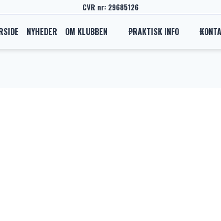
CVR nr: 29685126
RSIDE
NYHEDER
OM KLUBBEN
PRAKTISK INFO
KONT