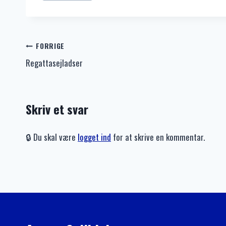
tags:
Indlægsnavigation
FORRIGE
Regattasejladser
Skriv et svar
🔒 Du skal være
logget ind
for at skrive en kommentar.