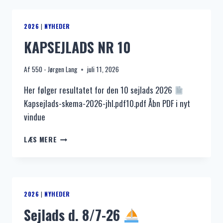
26
2026
|
NYHEDER
KAPSEJLADS NR 10
Af
550 - Jørgen Lang
juli 11, 2026
Her følger resultatet for den 10 sejlads 2026
Kapsejlads-skema-2026-jhl.pdf10.pdf Åbn PDF i nyt
vindue
KAPSEJLADS
LÆS MERE
NR
10
2026
|
NYHEDER
Sejlads d. 8/7-26