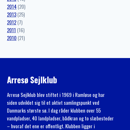
2014
(20)
2013
(25)
2012
(7)
2011
(16)
2010
(21)
Arresø Sejlklub
Arresø Sejlklub blev stiftet i 1969 i Ramløse og har
siden udviklet sig til et aktivt samlingspunkt ved
Danmarks største sø. I dag råder klubben over 55
vandpladser, 40 landpladser, bådkran og to slæbesteder
– hvoraf det ene er offentligt. Klubben ligger i