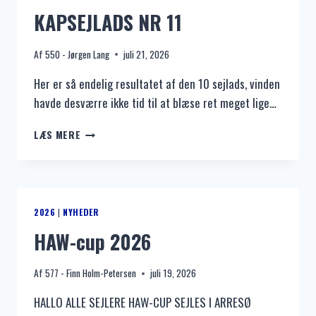
KAPSEJLADS NR 11
Af
550 - Jørgen Lang
juli 21, 2026
Her er så endelig resultatet af den 10 sejlads, vinden
havde desværre ikke tid til at blæse ret meget lige…
KAPSEJLADS
LÆS MERE
NR
11
2026
|
NYHEDER
HAW-cup 2026
Af
577 - Finn Holm-Petersen
juli 19, 2026
HALLO ALLE SEJLERE HAW-CUP SEJLES I ARRESØ