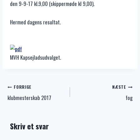
den 9-9-17 kl.9,00 (skippermøde kl 9,00).
Hermed dagens resultat.
MVH Kapsejladsudvalget.
Indlægsnavigation
FORRIGE
NÆSTE
klubmesterskab 2017
fog
Skriv et svar