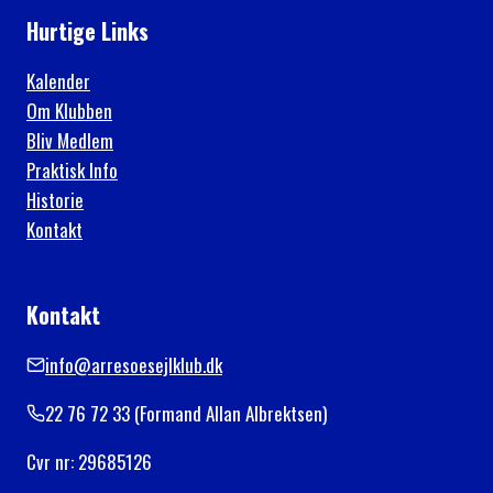
Hurtige Links
Kalender
Om Klubben
Bliv Medlem
Praktisk Info
Historie
Kontakt
Kontakt
info@arresoesejlklub.dk
22 76 72 33 (Formand Allan Albrektsen)
Cvr nr: 29685126